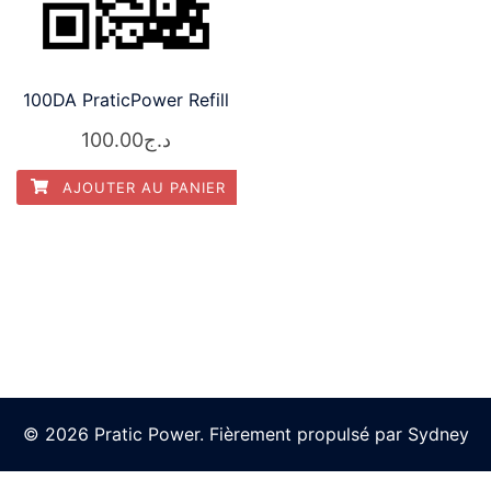
100DA PraticPower Refill
100.00
د.ج
AJOUTER AU PANIER
© 2026 Pratic Power. Fièrement propulsé par
Sydney